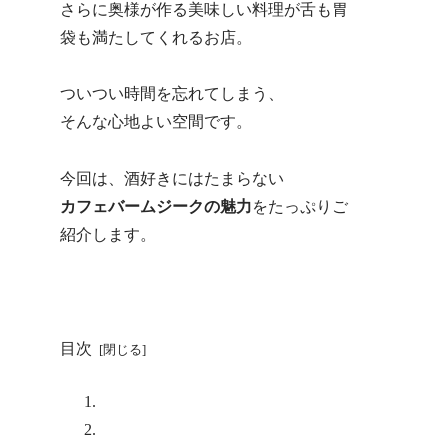
さらに奥様が作る美味しい料理が舌も胃
袋も満たしてくれるお店。
ついつい時間を忘れてしまう、
そんな心地よい空間です。
今回は、酒好きにはたまらない
カフェバームジークの魅力
をたっぷりご
紹介します。
目次
日本各地の地酒が飲み放題！？
奥様が手掛ける繊細で美味しい料