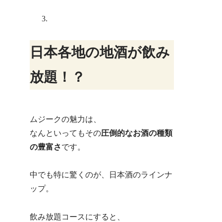
理たち
さいごに
日本各地の地酒が飲み
放題！？
ムジークの魅力は、
なんといってもその
圧倒的なお酒の種類
の豊富さ
です。
中でも特に驚くのが、日本酒のラインナ
ップ。
飲み放題コースにすると、