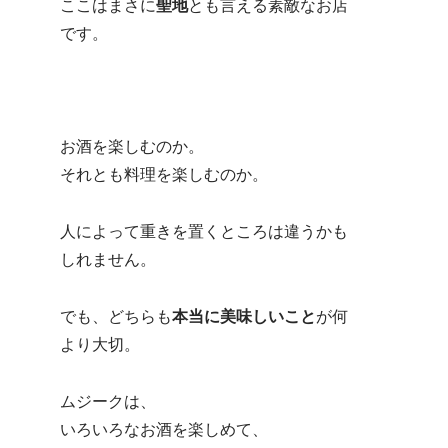
ここはまさに
聖地
とも言える素敵なお店
です。
お酒を楽しむのか。
それとも料理を楽しむのか。
人によって重きを置くところは違うかも
しれません。
でも、どちらも
本当に美味しいこと
が何
より大切。
ムジークは、
いろいろなお酒を楽しめて、