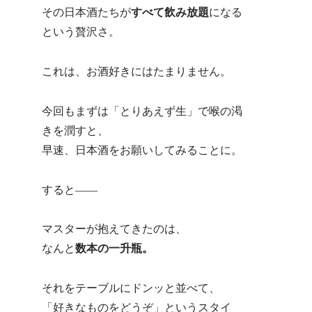
その日本酒たちが
すべて飲み放題
になる
という贅沢さ。
これは、お酒好きにはたまりません。
今回もまずは「とりあえず生」で喉の渇
きを潤すと、
早速、日本酒をお願いしてみることに。
すると――
マスターが抱えてきたのは、
なんと
数本の一升瓶。
それをテーブルにドンッと並べて、
「好きなものをどうぞ」というスタイ