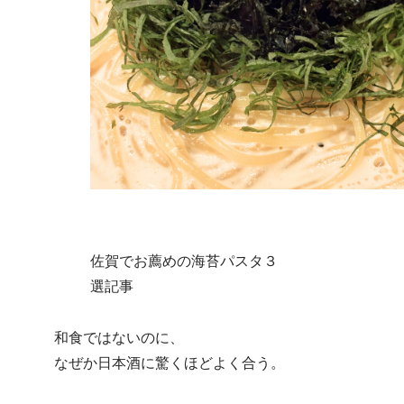
佐賀でお薦めの海苔パスタ３
選記事
和食ではないのに、
なぜか日本酒に驚くほどよく合う。