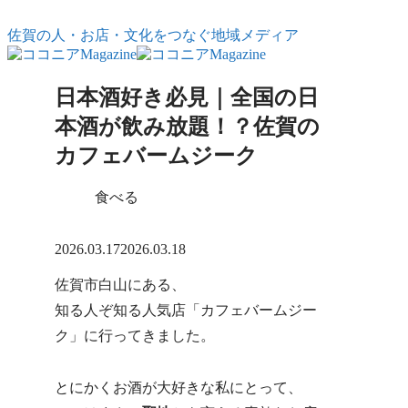
コンテンツへスキップ
佐賀の人・お店・文化をつなぐ地域メディア
日本酒好き必見｜全国の日
本酒が飲み放題！？佐賀の
カフェバームジーク
食べる
X
Facebook
はてブ
LINE
コピー
2026.03.17
2026.03.18
佐賀市白山にある、
知る人ぞ知る人気店「カフェバームジー
ク」に行ってきました。
とにかくお酒が大好きな私にとって、