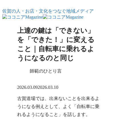
コンテンツへスキップ
佐賀の人・お店・文化をつなぐ地域メディア
上達の鍵は「できない」
を「できた！」に変える
こと｜自転車に乗れるよ
うになるのと同じ
師範のひとり言
X
Facebook
はてブ
LINE
コピー
2026.03.09
2026.03.10
古賀道場では、出来ないことを出来るよ
うになる例えとして、よく「自転車に乗
れるようになること」を話します。