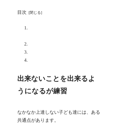
目次
出来ないことを出来るようになる
が練習
できない！が上達の始まり
出来ない！と向き合う覚悟
さいごに
出来ないことを出来るよ
うになるが練習
なかなか上達しない子ども達には、ある
共通点があります。