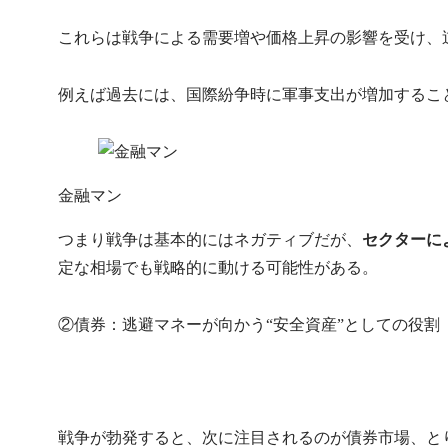
これらは戦争による需要増や価格上昇の影響を受け、
例えば過去には、国際紛争時に軍事支出が増加するこ
金融マン
つまり戦争は
基本的には
ネガティブだが、
セクターに
定な相場でも戦略的に動ける可能性がある。
②
債券：逃避マネーが向かう“安全資産”としての役割
戦争が勃発すると、次に注目されるのが債券市場、と