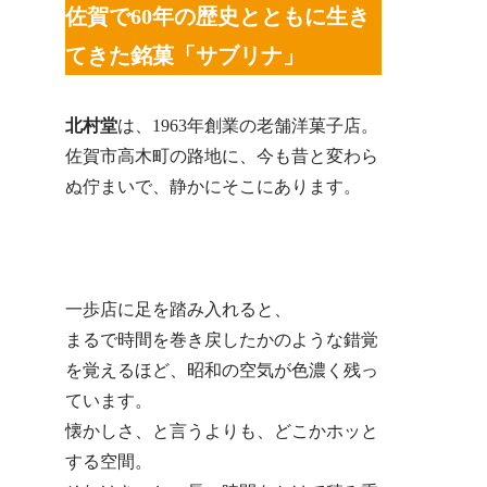
佐賀で60年の歴史とともに生き
てきた銘菓「サブリナ」
北村堂
は、1963年創業の老舗洋菓子店。
佐賀市高木町の路地に、今も昔と変わら
ぬ佇まいで、静かにそこにあります。
一歩店に足を踏み入れると、
まるで時間を巻き戻したかのような錯覚
を覚えるほど、昭和の空気が色濃く残っ
ています。
懐かしさ、と言うよりも、どこかホッと
する空間。