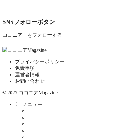
SNSフォローボタン
ココニア！をフォローする
プライバシーポリシー
免責事項
運営者情報
お問い合わせ
© 2025 ココニアMagazine.
メニュー
ココニア！
ココニア！ひろば
食べる・飲む
サロン
教育・子育て