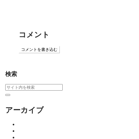
節分という日を、ちゃんと知っています
か― 恵方巻に込められた本当の意味 ―
コメント
コメントを書き込む
検索
アーカイブ
2026年8月
2026年7月
2026年6月