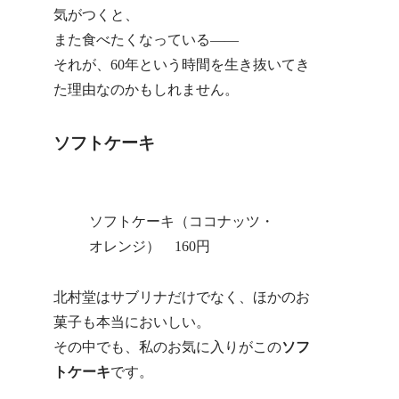
気がつくと、
また食べたくなっている——
それが、60年という時間を生き抜いてき
た理由なのかもしれません。
ソフトケーキ
ソフトケーキ（ココナッツ・
オレンジ） 160円
北村堂はサブリナだけでなく、ほかのお
菓子も本当においしい。
その中でも、私のお気に入りがこの
ソフ
トケーキ
です。