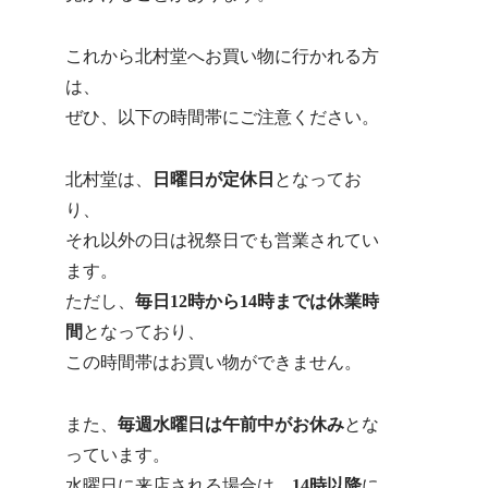
これから北村堂へお買い物に行かれる方
は、
ぜひ、以下の時間帯にご注意ください。
北村堂は、
日曜日が定休日
となってお
り、
それ以外の日は祝祭日でも営業されてい
ます。
ただし、
毎日12時から14時までは休業時
間
となっており、
この時間帯はお買い物ができません。
また、
毎週水曜日は午前中がお休み
とな
っています。
水曜日に来店される場合は、
14時以降
に