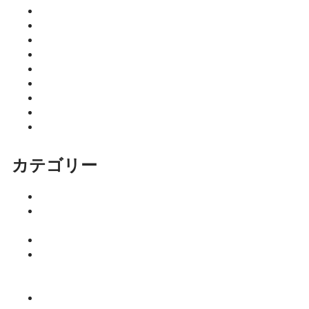
2026年5月
2026年4月
2026年3月
2026年2月
2026年1月
2025年12月
2025年11月
2025年10月
2025年9月
カテゴリー
イベント
ココニア！
掲載店
サロン
はるきのち
ょこっとマ
ネー塾
みっちーの