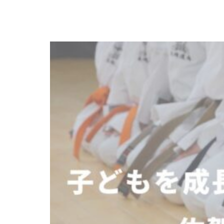
あなたの心に住んでいる、懐かしい味
――佐賀の銘菓「サブリナ」と老舗洋菓
子店・北村堂