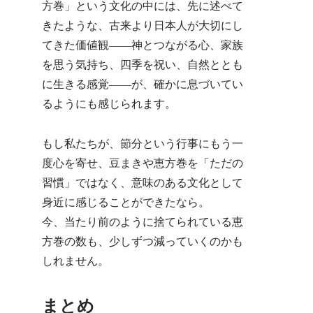
方巻」という文化の中には、先に述べて
きたような、古来より日本人が大切にし
てきた価値観――神とつながる心、家族
を思う気持ち、四季を祝い、自然ととも
に生きる感覚――が、確かに息づいてい
るようにも感じられます。
もし私たちが、節分という行事にもう一
度心を寄せ、豆まきや恵方巻を「ただの
習慣」ではなく、意味のある文化として
身近に感じることができたなら。
今、当たり前のように捨てられている恵
方巻の数も、少しずつ減っていくのかも
しれません。
まとめ