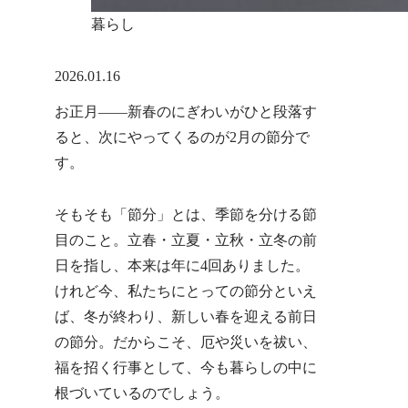
暮らし
X
Facebook
はてブ
LINE
コピー
2026.01.16
お正月――新春のにぎわいがひと段落す
ると、次にやってくるのが2月の節分で
す。
そもそも「節分」とは、季節を分ける節
目のこと。立春・立夏・立秋・立冬の前
日を指し、本来は年に4回ありました。
けれど今、私たちにとっての節分といえ
ば、冬が終わり、新しい春を迎える前日
の節分。だからこそ、厄や災いを祓い、
福を招く行事として、今も暮らしの中に
根づいているのでしょう。