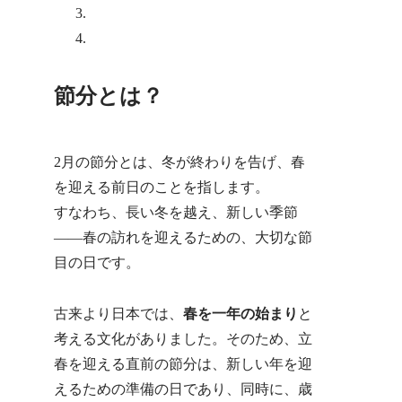
恵方巻が起こす社会問題について
まとめ
節分とは？
2月の節分とは、冬が終わりを告げ、春
を迎える前日のことを指します。
すなわち、長い冬を越え、新しい季節
――春の訪れを迎えるための、大切な節
目の日です。
古来より日本では、
春を一年の始まり
と
考える文化がありました。そのため、立
春を迎える直前の節分は、新しい年を迎
えるための準備の日であり、同時に、歳