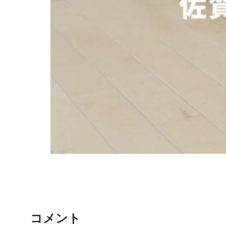
子どもを成長させる習い事｜空手という
選択肢――佐賀でおすすめの空手道場5
選
コメント