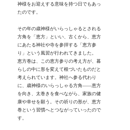
神様をお迎えする意味を持つ日でもあっ
たのです。
その年の歳神様がいらっしゃるとされる
方角を「恵方」といい、古くから、恵方
にあたる神社や寺を参拝する「恵方参
り」という風習が行われてきました。
恵方巻は、この恵方参りの考え方が、暮
らしの中に形を変えて根づいたものだと
考えられています。神社へ参る代わり
に、歳神様のいらっしゃる方角――恵方
を向き、太巻きを食べながら、家族の健
康や幸せを願う。その祈りの形が、恵方
巻という習慣へとつながっていったので
す。