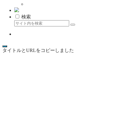
資料はこちら
検索
ココニア最新記事をLINEで受け取る
タイトルとURLをコピーしました