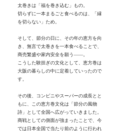
太巻きは「福を巻き込む」もの。
切らずに一本まるごと食べるのは、「縁
を切らない」ため。
そして、節分の日に、その年の恵方を向
き、無言で太巻きを一本食べることで、
商売繁盛や家内安全を願う――。
こうした験担ぎの文化として、恵方巻は
大阪の暮らしの中に定着していったので
す。
その後、コンビニやスーパーの成長とと
もに、この恵方巻文化は「節分の風物
詩」として全国へ広がっていきました。
商戦としての側面が強まったことで、今
では日本全国で当たり前のように行われ