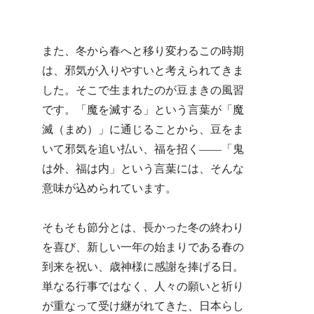
また、冬から春へと移り変わるこの時期
は、邪気が入りやすいと考えられてきま
した。そこで生まれたのが豆まきの風習
です。「魔を滅する」という言葉が「魔
滅（まめ）」に通じることから、豆をま
いて邪気を追い払い、福を招く――「鬼
は外、福は内」という言葉には、そんな
意味が込められています。
そもそも節分とは、長かった冬の終わり
を喜び、新しい一年の始まりである春の
到来を祝い、歳神様に感謝を捧げる日。
単なる行事ではなく、人々の願いと祈り
が重なって受け継がれてきた、日本らし