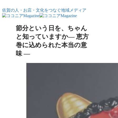
コンテンツへスキップ
佐賀の人・お店・文化をつなぐ地域メディア
節分という日を、ちゃん
と知っていますか― 恵方
巻に込められた本当の意
味 ―