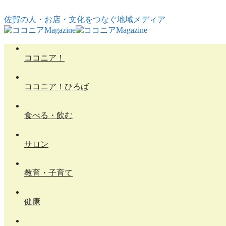
コンテンツへスキップ
佐賀の人・お店・文化をつなぐ地域メディア
ココニア！
ココニア！ひろば
食べる・飲む
サロン
教育・子育て
健康