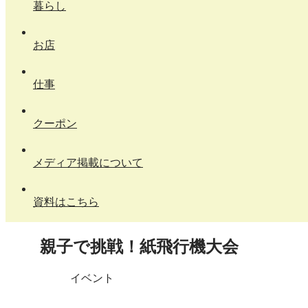
暮らし
お店
仕事
クーポン
メディア掲載について
資料はこちら
親子で挑戦！紙飛行機大会
イベント
X
Facebook
はてブ
LINE
コピー