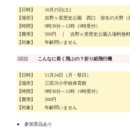
【日時】 10月25日(土)
【場所】 吉野ヶ里歴史公園 西口 弥生の大野（
【時間】 9時30分～12時（9時受付）
【費用】 500円 ｜ 吉野ヶ里歴史公園入場料無
【対象】 年齢問いません
2回目
こんなに長く飛ぶの？折り紙飛行機
【日時】 11月24日（月・祭日）
【場所】 三田川小学校体育館
【時間】 9時30分～12時（9時受付）
【費用】 500円
【対象】 年齢問いません
● 参加景品あり