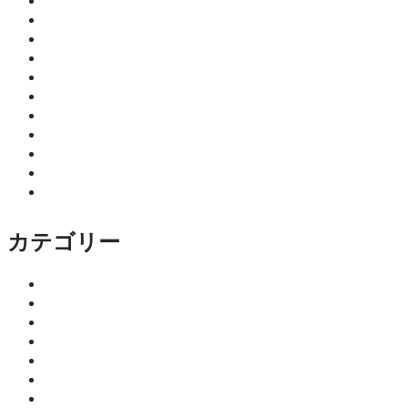
2026年7月
2026年6月
2026年5月
2026年4月
2026年3月
2026年2月
2026年1月
2025年12月
2025年11月
2025年10月
2025年9月
カテゴリー
イベント
ココニア！掲載店
サロン
はるきのちょこっとマネー塾
みっちーの今日食べたくなる活力ご飯
仕事
健康