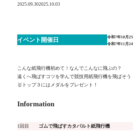
2025.09.30
2025.10.03
令和7年10月25
イベント開催日
令和7年
11月
こんな紙飛行機初めて！なんでこんなに飛ぶの？
遠くへ飛ばすコツを学んで競技用紙飛行機を飛ばそう
🥇トップ３にはメダルをプレゼント！
Information
1回目
ゴムで飛ばすカタパルト紙飛行機