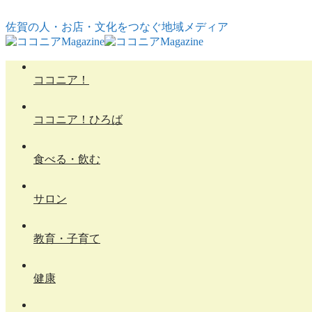
コンテンツへスキップ
佐賀の人・お店・文化をつなぐ地域メディア
ココニア！
ココニア！ひろば
食べる・飲む
サロン
教育・子育て
健康