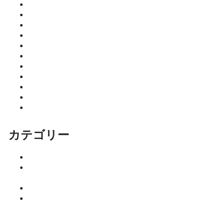
2026年7月
2026年6月
2026年5月
2026年4月
2026年3月
2026年2月
2026年1月
2025年12月
2025年11月
2025年10月
2025年9月
カテゴリー
イベント
ココニア！
掲載店
サロン
はるきのち
ょこっとマ
ネー塾