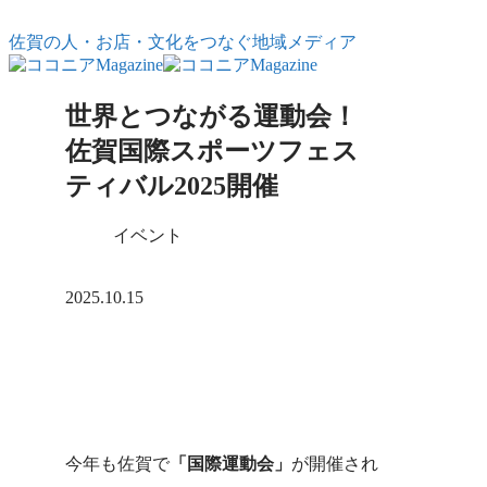
コンテンツへスキップ
佐賀の人・お店・文化をつなぐ地域メディア
世界とつながる運動会！
佐賀国際スポーツフェス
ティバル2025開催
イベント
X
Facebook
はてブ
LINE
コピー
2025.10.15
今年も佐賀で
「国際運動会」
が開催され