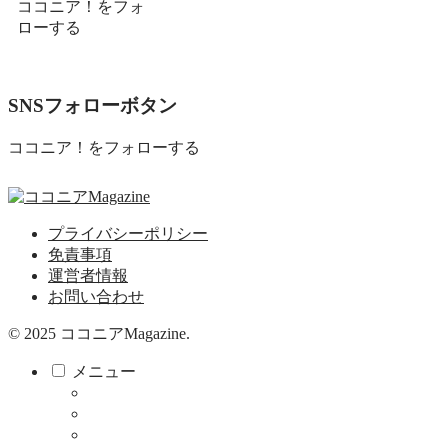
ココニア！をフォ
ローする
SNSフォローボタン
ココニア！をフォローする
プライバシーポリシー
免責事項
運営者情報
お問い合わせ
© 2025 ココニアMagazine.
メニュー
ココニア！
ココニア！ひろば
食べる・飲む