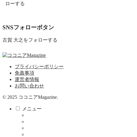
ローする
SNSフォローボタン
古賀 大之をフォローする
プライバシーポリシー
免責事項
運営者情報
お問い合わせ
© 2025 ココニアMagazine.
メニュー
ココニア！
ココニア！ひろば
食べる・飲む
サロン