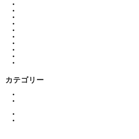
2026年6月
2026年5月
2026年4月
2026年3月
2026年2月
2026年1月
2025年12月
2025年11月
2025年10月
2025年9月
カテゴリー
イベント
ココニア！
掲載店
サロン
はるきのち
ょこっとマ
ネー塾