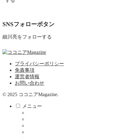
する
SNSフォローボタン
細川亮をフォローする
プライバシーポリシー
免責事項
運営者情報
お問い合わせ
© 2025 ココニアMagazine.
メニュー
ココニア！
ココニア！ひろば
食べる・飲む
サロン