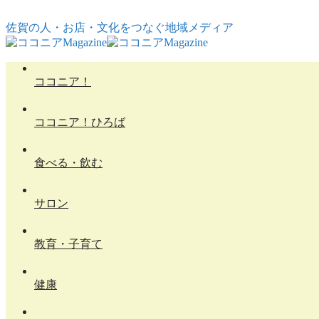
コンテンツへスキップ
佐賀の人・お店・文化をつなぐ地域メディア
ココニア！
ココニア！ひろば
食べる・飲む
サロン
教育・子育て
健康