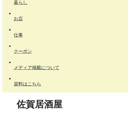
暮らし
お店
仕事
クーポン
メディア掲載について
資料はこちら
佐賀居酒屋
X
Facebook
はてブ
LINE
コピー