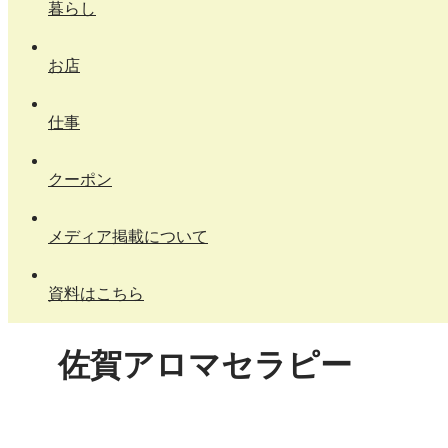
暮らし
お店
仕事
クーポン
メディア掲載について
資料はこちら
佐賀アロマセラピー
X
Facebook
はてブ
LINE
コピー