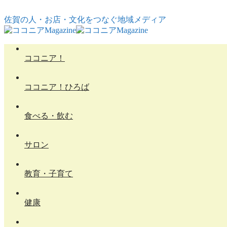
コンテンツへスキップ
佐賀の人・お店・文化をつなぐ地域メディア
ココニア！
ココニア！ひろば
食べる・飲む
サロン
教育・子育て
健康