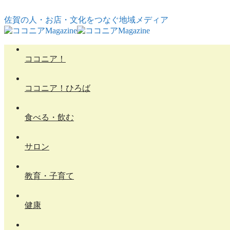
コンテンツへスキップ
佐賀の人・お店・文化をつなぐ地域メディア
ココニア！
ココニア！ひろば
食べる・飲む
サロン
教育・子育て
健康