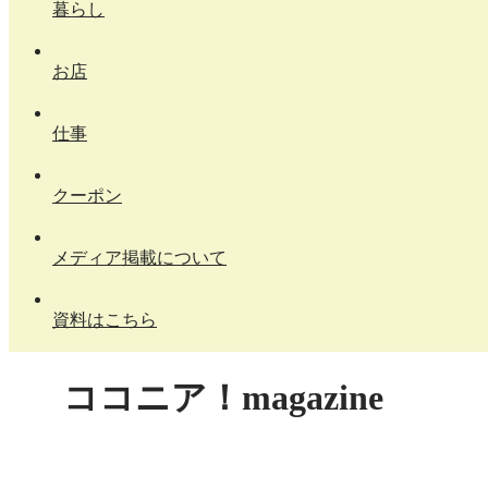
暮らし
お店
仕事
クーポン
メディア掲載について
資料はこちら
ココニア！magazine
X
Facebook
はてブ
LINE
コピー