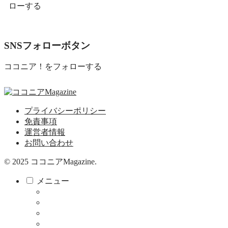
ローする
SNSフォローボタン
ココニア！をフォローする
プライバシーポリシー
免責事項
運営者情報
お問い合わせ
© 2025 ココニアMagazine.
メニュー
ココニア！
ココニア！ひろば
食べる・飲む
サロン