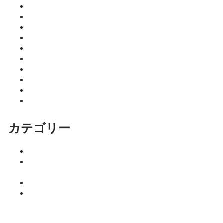
2026年6月
2026年5月
2026年4月
2026年3月
2026年2月
2026年1月
2025年12月
2025年11月
2025年10月
2025年9月
カテゴリー
イベント
ココニア！
掲載店
サロン
はるきのち
ょこっとマ
ネー塾