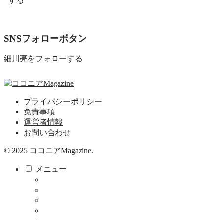
する
SNSフォローボタン
細川亮をフォローする
プライバシーポリシー
免責事項
運営者情報
お問い合わせ
© 2025 ココニアMagazine.
メニュー
ココニア！
ココニア！ひろば
食べる・飲む
サロン