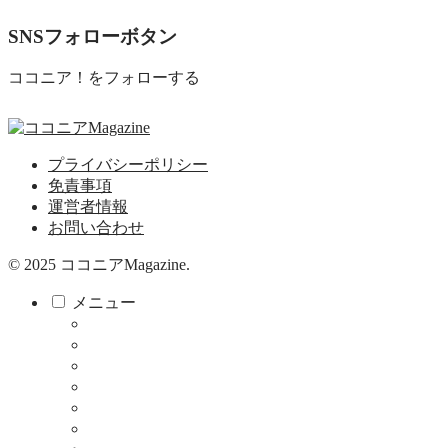
SNSフォローボタン
ココニア！をフォローする
プライバシーポリシー
免責事項
運営者情報
お問い合わせ
© 2025 ココニアMagazine.
メニュー
ココニア！
ココニア！ひろば
食べる・飲む
サロン
教育・子育て
健康