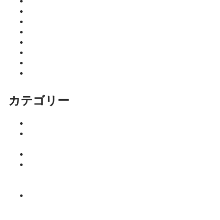
2026年4月
2026年3月
2026年2月
2026年1月
2025年12月
2025年11月
2025年10月
2025年9月
カテゴリー
イベント
ココニア！
掲載店
サロン
はるきのち
ょこっとマ
ネー塾
みっちーの
今日食べた
くなる活力