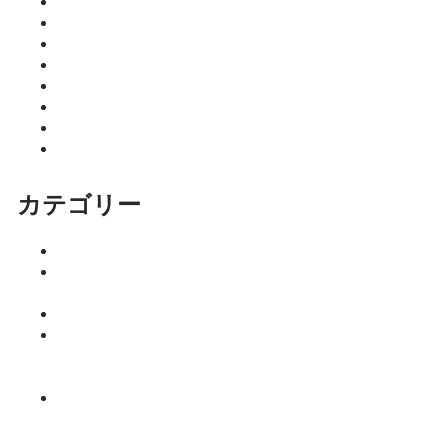
2026年4月
2026年3月
2026年2月
2026年1月
2025年12月
2025年11月
2025年10月
2025年9月
カテゴリー
イベント
ココニア！
掲載店
サロン
はるきのち
ょこっとマ
ネー塾
みっちーの
今日食べた
くなる活力