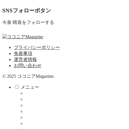
SNSフォローボタン
今泉 晴喜をフォローする
プライバシーポリシー
免責事項
運営者情報
お問い合わせ
© 2025 ココニアMagazine.
メニュー
ココニア！
ココニア！ひろば
食べる・飲む
サロン
教育・子育て
健康