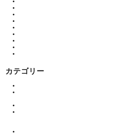
2026年5月
2026年4月
2026年3月
2026年2月
2026年1月
2025年12月
2025年11月
2025年10月
2025年9月
カテゴリー
イベント
ココニア！
掲載店
サロン
はるきのち
ょこっとマ
ネー塾
みっちーの
今日食べた