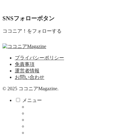
SNSフォローボタン
ココニア！をフォローする
プライバシーポリシー
免責事項
運営者情報
お問い合わせ
© 2025 ココニアMagazine.
メニュー
ココニア！
ココニア！ひろば
食べる・飲む
サロン
教育・子育て